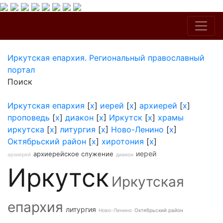
Иркутская епархия. Региональный православный
портал
Поиск
Иркутская епархия
[
x
]
иерей
[
x
]
архиерей
[
x
]
проповедь
[
x
]
диакон
[
x
]
Иркутск
[
x
]
храмы
иркутска
[
x
]
литургия
[
x
]
Ново-Ленино
[
x
]
Октябрьский район
[
x
]
хиротония
[
x
]
иерей
архиерейское служение
архиерей
диакон
Иркутск
Иркутская
епархия
литургия
Ново-Ленино
Октябрьский район