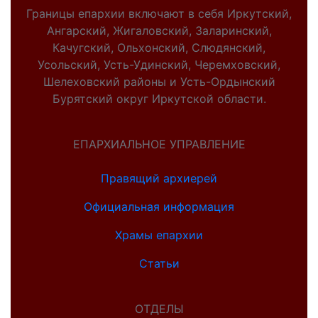
Границы епархии включают в себя Иркутский,
Ангарский, Жигаловский, Заларинский,
Качугский, Ольхонский, Слюдянский,
Усольский, Усть-Удинский, Черемховский,
Шелеховский районы и Усть-Ордынский
Бурятский округ Иркутской области.
ЕПАРХИАЛЬНОЕ УПРАВЛЕНИЕ
Правящий архиерей
Официальная информация
Храмы епархии
Статьи
ОТДЕЛЫ