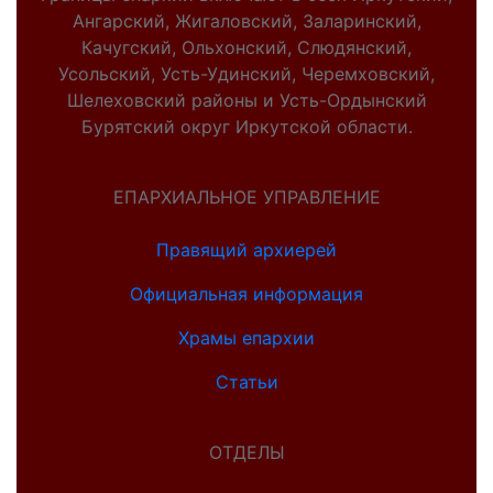
Ангарский, Жигаловский, Заларинский,
Качугский, Ольхонский, Слюдянский,
Усольский, Усть-Удинский, Черемховский,
Шелеховский районы и Усть-Ордынский
Бурятский округ Иркутской области.
ЕПАРХИАЛЬНОЕ УПРАВЛЕНИЕ
Правящий архиерей
Официальная информация
Храмы епархии
Статьи
ОТДЕЛЫ