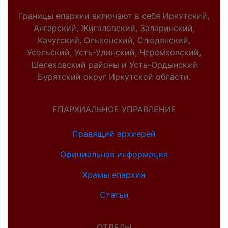
Границы епархии включают в себя Иркутский,
Ангарский, Жигаловский, Заларинский,
Качугский, Ольхонский, Слюдянский,
Усольский, Усть-Удинский, Черемховский,
Шелеховский районы и Усть-Ордынский
Бурятский округ Иркутской области.
ЕПАРХИАЛЬНОЕ УПРАВЛЕНИЕ
Правящий архиерей
Официальная информация
Храмы епархии
Статьи
ОТДЕЛЫ