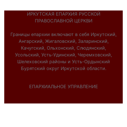
ИРКУТСКАЯ ЕПАРХИЯ РУССКОЙ
ПРАВОСЛАВНОЙ ЦЕРКВИ
Границы епархии включают в себя Иркутский,
Ангарский, Жигаловский, Заларинский,
Качугский, Ольхонский, Слюдянский,
Усольский, Усть-Удинский, Черемховский,
Шелеховский районы и Усть-Ордынский
Бурятский округ Иркутской области.
ЕПАРХИАЛЬНОЕ УПРАВЛЕНИЕ