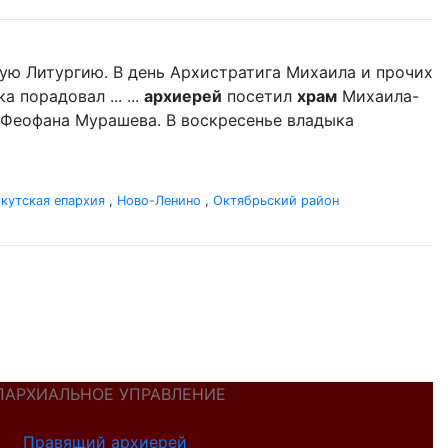
ую Литургию. В день Архистратига Михаила и прочих
порадовал ... ...
архиерей
посетил
храм
Михаила-
 Феофана Мурашева. В воскресенье владыка
кутская епархия
,
Ново-Ленино
,
Октябрьский район
ПАРХИАЛЬНОЕ УПРАВЛЕНИЕ
Правящий архиерей