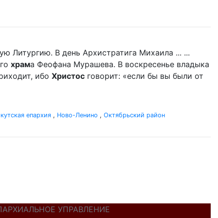
 Литургию. В день Архистратига Михаила ... ...
ого
храм
а Феофана Мурашева. В воскресенье владыка
приходит, ибо
Христос
говорит: «если бы вы были от
кутская епархия
,
Ново-Ленино
,
Октябрьский район
ПАРХИАЛЬНОЕ УПРАВЛЕНИЕ