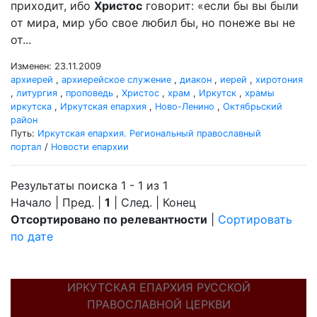
приходит, ибо
Христос
говорит: «если бы вы были
от мира, мир убо свое любил бы, но понеже вы не
от...
Изменен: 23.11.2009
архиерей
,
архиерейское служение
,
диакон
,
иерей
,
хиротония
,
литургия
,
проповедь
,
Христос
,
храм
,
Иркутск
,
храмы
иркутска
,
Иркутская епархия
,
Ново-Ленино
,
Октябрьский
район
Путь:
Иркутская епархия. Региональный православный
портал
/
Новости епархии
Результаты поиска 1 - 1 из 1
Начало | Пред. |
1
| След. | Конец
Отсортировано по релевантности
|
Сортировать
по дате
ИРКУТСКАЯ ЕПАРХИЯ РУССКОЙ
ПРАВОСЛАВНОЙ ЦЕРКВИ