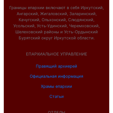
Границы епархии включают в себя Иркутский,
Ангарский, Жигаловский, Заларинский,
Качугский, Ольхонский, Слюдянский,
Усольский, Усть-Удинский, Черемховский,
Шелеховский районы и Усть-Ордынский
Бурятский округ Иркутской области.
ЕПАРХИАЛЬНОЕ УПРАВЛЕНИЕ
Правящий архиерей
Официальная информация
Храмы епархии
Статьи
ОТДЕЛЫ