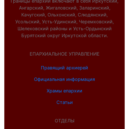
Границы епархии включают в себя Иркутский,
Ангарский, Жигаловский, Заларинский,
Качугский, Ольхонский, Слюдянский,
Усольский, Усть-Удинский, Черемховский,
Шелеховский районы и Усть-Ордынский
Бурятский округ Иркутской области.
ЕПАРХИАЛЬНОЕ УПРАВЛЕНИЕ
Правящий архиерей
Официальная информация
Храмы епархии
Статьи
ОТДЕЛЫ