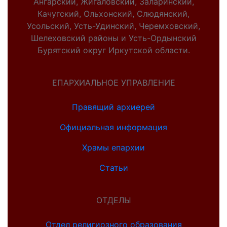
Ангарский, Жигаловский, Заларинский,
Качугский, Ольхонский, Слюдянский,
Усольский, Усть-Удинский, Черемховский,
Шелеховский районы и Усть-Ордынский
Бурятский округ Иркутской области.
ЕПАРХИАЛЬНОЕ УПРАВЛЕНИЕ
Правящий архиерей
Официальная информация
Храмы епархии
Статьи
ОТДЕЛЫ
Отдел религиозного образования