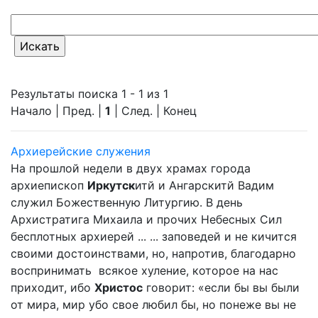
Результаты поиска 1 - 1 из 1
Начало | Пред. |
1
| След. | Конец
Архиерейские служения
На прошлой недели в двух храмах города
архиепископ
Иркутск
итй и Ангарскитй Вадим
служил Божественную Литургию. В день
Архистратига Михаила и прочих Небесных Сил
бесплотных архиерей ... ... заповедей и не кичится
своими достоинствами, но, напротив, благодарно
воспринимать всякое хуление, которое на нас
приходит, ибо
Христос
говорит: «если бы вы были
от мира, мир убо свое любил бы, но понеже вы не