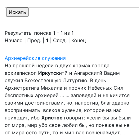
Результаты поиска 1 - 1 из 1
Начало | Пред. |
1
| След. | Конец
Архиерейские служения
На прошлой недели в двух храмах города
архиепископ
Иркутск
итй и Ангарскитй Вадим
служил Божественную Литургию. В день
Архистратига Михаила и прочих Небесных Сил
бесплотных архиерей ... ... заповедей и не кичится
своими достоинствами, но, напротив, благодарно
воспринимать всякое хуление, которое на нас
приходит, ибо
Христос
говорит: «если бы вы были
от мира, мир убо свое любил бы, но понеже вы не
от мира сего суть, то и мир вас возненавидит....