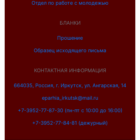
Отдел по работе с молодежью
БЛАНКИ
Прошение
Образец исходящего письма
КОНТАКТНАЯ ИНФОРМАЦИЯ
664035, Россия, г. Иркутск, ул. Ангарская, 14
eparhia_irkutsk@mail.ru
+7-3952-77-87-30 (пн-пт с 10:00 до 16:00)
+7-3952-77-84-81 (дежурный)