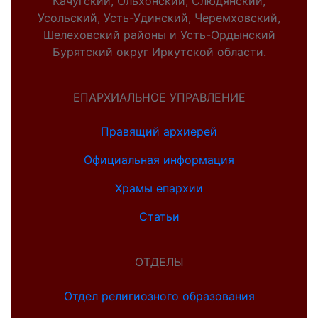
Качугский, Ольхонский, Слюдянский,
Усольский, Усть-Удинский, Черемховский,
Шелеховский районы и Усть-Ордынский
Бурятский округ Иркутской области.
ЕПАРХИАЛЬНОЕ УПРАВЛЕНИЕ
Правящий архиерей
Официальная информация
Храмы епархии
Статьи
ОТДЕЛЫ
Отдел религиозного образования