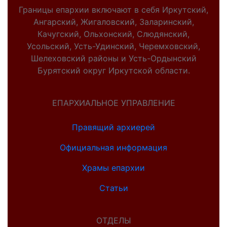
Границы епархии включают в себя Иркутский,
Ангарский, Жигаловский, Заларинский,
Качугский, Ольхонский, Слюдянский,
Усольский, Усть-Удинский, Черемховский,
Шелеховский районы и Усть-Ордынский
Бурятский округ Иркутской области.
ЕПАРХИАЛЬНОЕ УПРАВЛЕНИЕ
Правящий архиерей
Официальная информация
Храмы епархии
Статьи
ОТДЕЛЫ