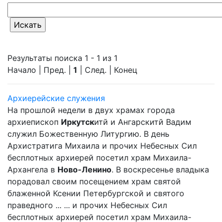
Результаты поиска 1 - 1 из 1
Начало | Пред. |
1
| След. | Конец
Архиерейские служения
На прошлой недели в двух храмах города
архиепископ
Иркутск
итй и Ангарскитй Вадим
служил Божественную Литургию. В день
Архистратига Михаила и прочих Небесных Сил
бесплотных архиерей посетил храм Михаила-
Архангела в
Ново-Ленино
. В воскресенье владыка
порадовал своим посещением храм святой
блаженной Ксении Петербургской и святого
праведного ... ... и прочих Небесных Сил
бесплотных архиерей посетил храм Михаила-