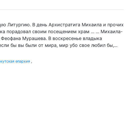
ую Литургию. В день Архистратига Михаила и прочих
ка порадовал своим посещением храм ... ... Михаила-
а Феофана Мурашева. В воскресенье владыка
если бы вы были от мира, мир убо свое любил бы,...
кутская епархия
,