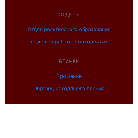
ОТДЕЛЫ
Отдел религиозного образования
Отдел по работе с молодежью
БЛАНКИ
Прошение
Образец исходящего письма