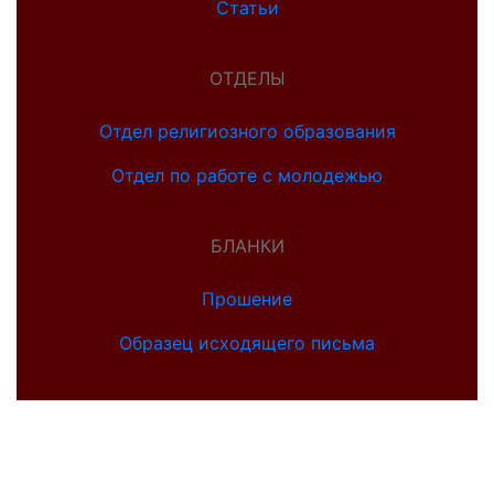
Статьи
ОТДЕЛЫ
Отдел религиозного образования
Отдел по работе с молодежью
БЛАНКИ
Прошение
Образец исходящего письма