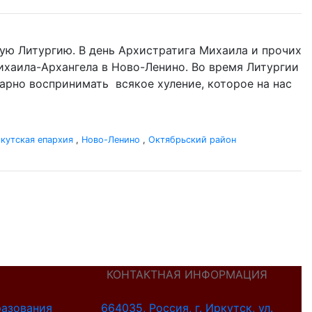
ую Литургию. В день Архистратига Михаила и прочих
 Михаила-Архангела в Ново-Ленино. Во время Литургии
одарно воспринимать всякое хуление, которое на нас
кутская епархия
,
Ново-Ленино
,
Октябрьский район
КОНТАКТНАЯ ИНФОРМАЦИЯ
разования
664035, Россия, г. Иркутск, ул.