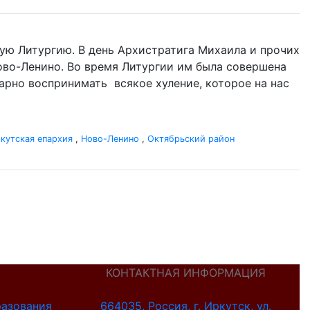
ую Литургию. В день Архистратига Михаила и прочих
 Ново-Ленино. Во время Литургии им была совершена
одарно воспринимать всякое хуление, которое на нас
кутская епархия
,
Ново-Ленино
,
Октябрьский район
КОНТАКТНАЯ ИНФОРМАЦИЯ
разования
664035, Россия, г. Иркутск, ул.