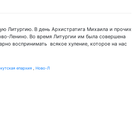
ую Литургию. В день Архистратига Михаила и прочих
 Ново-Ленино. Во время Литургии им была совершена
одарно воспринимать всякое хуление, которое на нас
кутская епархия
,
Ново-Л