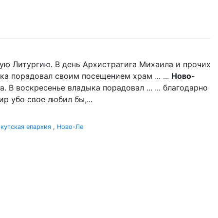
ую Литургию. В день Архистратига Михаила и прочих
ка порадовал своим посещением храм ... ...
Ново-
 В воскресенье владыка порадовал ... ... благодарно
р убо свое любил бы,...
кутская епархия
,
Ново-Ле