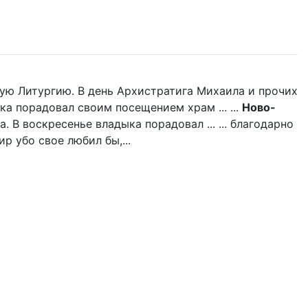
ую Литургию. В день Архистратига Михаила и прочих
ка порадовал своим посещением храм ... ...
Ново-
 В воскресенье владыка порадовал ... ... благодарно
р убо свое любил бы,...