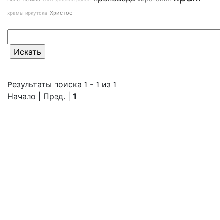
Христос
храмы иркутска
Результаты поиска 1 - 1 из 1
Начало | Пред. |
1