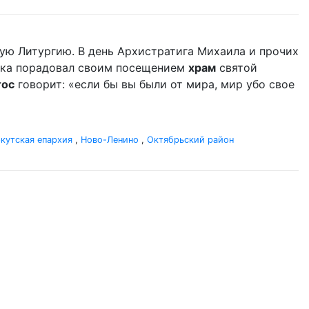
ую Литургию. В день Архистратига Михаила и прочих
дыка порадовал своим посещением
храм
святой
тос
говорит: «если бы вы были от мира, мир убо свое
кутская епархия
,
Ново-Ленино
,
Октябрьский район