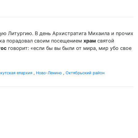
ую Литургию. В день Архистратига Михаила и прочих
ыка порадовал своим посещением
храм
святой
тос
говорит: «если бы вы были от мира, мир убо свое
кутская епархия
,
Ново-Ленино
,
Октябрьский район