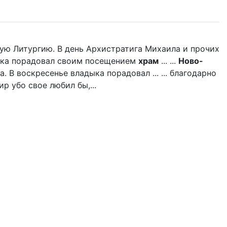
ую Литургию. В день Архистратига Михаила и прочих
дыка порадовал своим посещением
храм
... ...
Ново-
 В воскресенье владыка порадовал ... ... благодарно
р убо свое любил бы,...