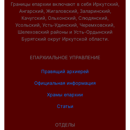
Границы епархии включают в себя Иркутский,
Ангарский, Жигаловский, Заларинский,
Качугский, Ольхонский, Слюдянский,
Усольский, Усть-Удинский, Черемховский,
Шелеховский районы и Усть-Ордынский
Бурятский округ Иркутской области.
ЕПАРХИАЛЬНОЕ УПРАВЛЕНИЕ
Правящий архиерей
Официальная информация
Храмы епархии
Статьи
ОТДЕЛЫ