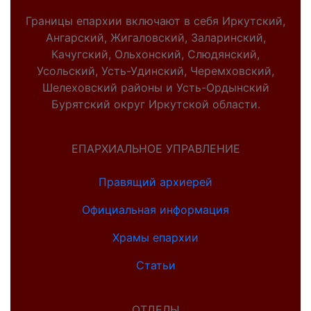
Границы епархии включают в себя Иркутский,
Ангарский, Жигаловский, Заларинский,
Качугский, Ольхонский, Слюдянский,
Усольский, Усть-Удинский, Черемховский,
Шелеховский районы и Усть-Ордынский
Бурятский округ Иркутской области.
ЕПАРХИАЛЬНОЕ УПРАВЛЕНИЕ
Правящий архиерей
Официальная информация
Храмы епархии
Статьи
ОТДЕЛЫ