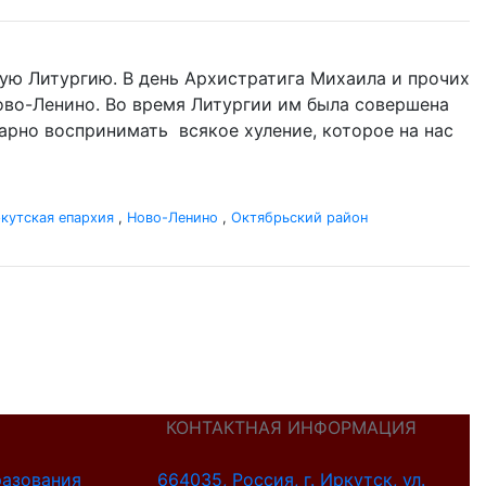
ую Литургию. В день Архистратига Михаила и прочих
 Ново-Ленино. Во время Литургии им была совершена
одарно воспринимать всякое хуление, которое на нас
кутская епархия
,
Ново-Ленино
,
Октябрьский район
КОНТАКТНАЯ ИНФОРМАЦИЯ
разования
664035, Россия, г. Иркутск, ул.