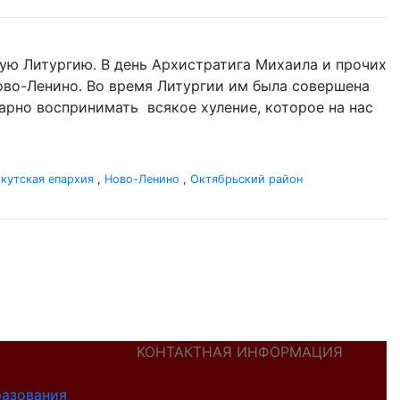
ую Литургию. В день Архистратига Михаила и прочих
 Ново-Ленино. Во время Литургии им была совершена
одарно воспринимать всякое хуление, которое на нас
кутская епархия
,
Ново-Ленино
,
Октябрьский район
КОНТАКТНАЯ ИНФОРМАЦИЯ
разования