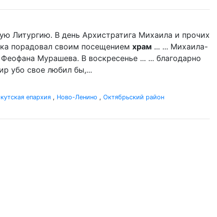
ую Литургию. В день Архистратига Михаила и прочих
дыка порадовал своим посещением
храм
... ... Михаила-
 Феофана Мурашева. В воскресенье ... ... благодарно
р убо свое любил бы,...
кутская епархия
,
Ново-Ленино
,
Октябрьский район