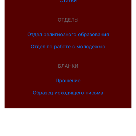
Статьи
ОТДЕЛЫ
Отдел религиозного образования
Отдел по работе с молодежью
БЛАНКИ
Прошение
Образец исходящего письма