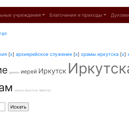
льные учреждения
Благочиния и приходы
Духове
тал
хия
[
x
]
архиерейское служение
[
x
]
храмы иркутска
[
x
]
Иркутск
ие
Иркутск
иерей
диакон
ам
храмы иркутска
Христос