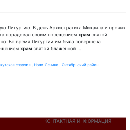
ую Литургию. В день Архистратига Михаила и прочих
ыка порадовал своим посещением
храм
святой
но. Во время Литургии им была совершена
сещением
храм
святой блаженной ...
кутская епархия
,
Ново-Ленино
,
Октябрьский район
КОНТАКТНАЯ ИНФОРМАЦИЯ