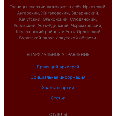
Границы епархии включают в себя Иркутский,
Ангарский, Жигаловский, Заларинский,
Качугский, Ольхонский, Слюдянский,
Усольский, Усть-Удинский, Черемховский,
Шелеховский районы и Усть-Ордынский
Бурятский округ Иркутской области.
ЕПАРХИАЛЬНОЕ УПРАВЛЕНИЕ
Правящий архиерей
Официальная информация
Храмы епархии
Статьи
ОТДЕЛЫ