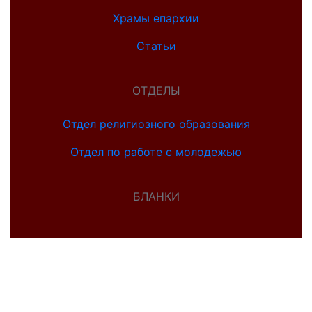
Храмы епархии
Статьи
ОТДЕЛЫ
Отдел религиозного образования
Отдел по работе с молодежью
БЛАНКИ