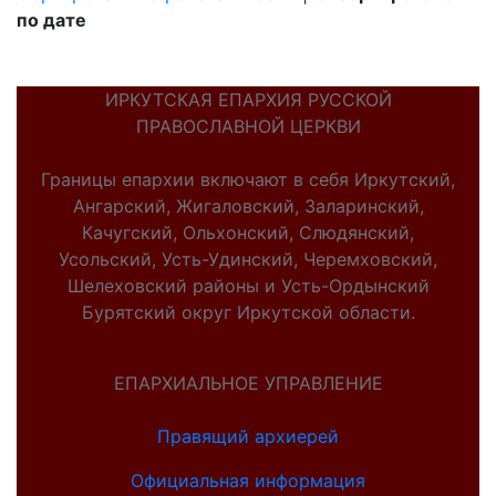
по дате
ИРКУТСКАЯ ЕПАРХИЯ РУССКОЙ
ПРАВОСЛАВНОЙ ЦЕРКВИ
Границы епархии включают в себя Иркутский,
Ангарский, Жигаловский, Заларинский,
Качугский, Ольхонский, Слюдянский,
Усольский, Усть-Удинский, Черемховский,
Шелеховский районы и Усть-Ордынский
Бурятский округ Иркутской области.
ЕПАРХИАЛЬНОЕ УПРАВЛЕНИЕ
Правящий архиерей
Официальная информация