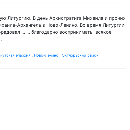
ую Литургию. В день Архистратига Михаила и прочих
Михаила-Архангела в Ново-Ленино. Во время Литургии
адовал ... ... благодарно воспринимать всякое
.
кутская епархия
,
Ново-Ленино
,
Октябрьский район