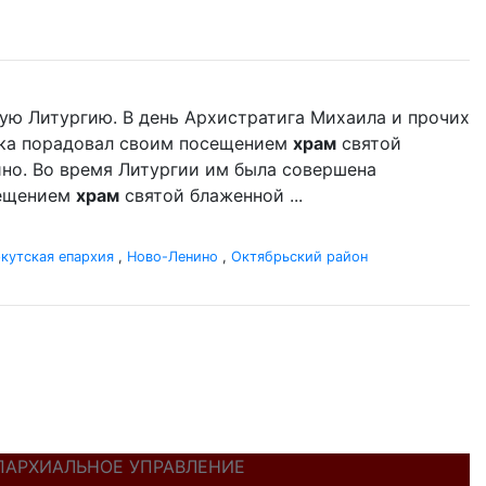
ую Литургию. В день Архистратига Михаила и прочих
ыка порадовал своим посещением
храм
святой
но. Во время Литургии им была совершена
сещением
храм
святой блаженной ...
кутская епархия
,
Ново-Ленино
,
Октябрьский район
ПАРХИАЛЬНОЕ УПРАВЛЕНИЕ