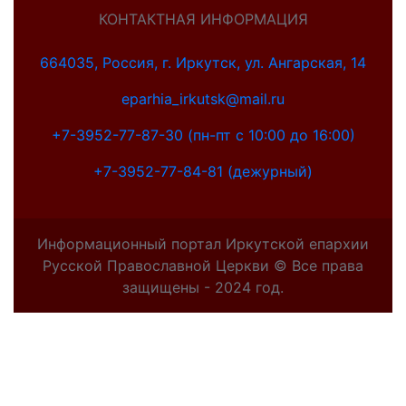
КОНТАКТНАЯ ИНФОРМАЦИЯ
664035, Россия, г. Иркутск, ул. Ангарская, 14
eparhia_irkutsk@mail.ru
+7-3952-77-87-30 (пн-пт с 10:00 до 16:00)
+7-3952-77-84-81 (дежурный)
Информационный портал Иркутской епархии
Русской Православной Церкви © Все права
защищены - 2024 год.