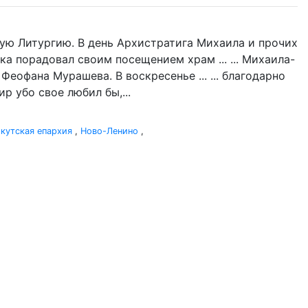
ую Литургию. В день Архистратига Михаила и прочих
ка порадовал своим посещением храм ... ... Михаила-
Феофана Мурашева. В воскресенье ... ... благодарно
р убо свое любил бы,...
кутская епархия
,
Ново-Ленино
,