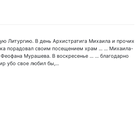
ую Литургию. В день Архистратига Михаила и прочих
ка порадовал своим посещением храм ... ... Михаила-
Феофана Мурашева. В воскресенье ... ... благодарно
р убо свое любил бы,...