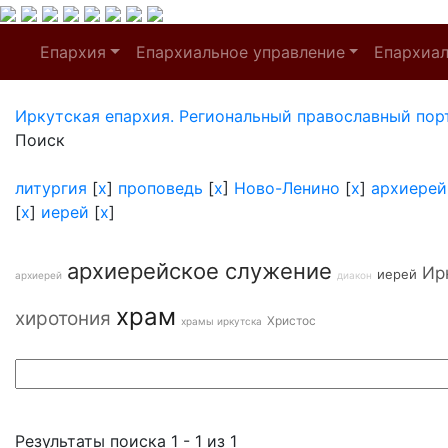
Епархия
Епархиальное управление
Епархиа
Иркутская епархия. Региональный православный пор
Поиск
литургия
[
x
]
проповедь
[
x
]
Ново-Ленино
[
x
]
архиерей
[
x
]
иерей
[
x
]
архиерейское служение
Ир
иерей
архиерей
диакон
храм
хиротония
Христос
храмы иркутска
Результаты поиска 1 - 1 из 1