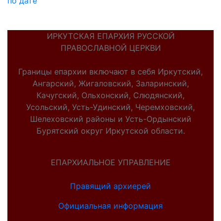
по дате
ИРКУТСКАЯ ЕПАРХИЯ РУССКОЙ
ПРАВОСЛАВНОЙ ЦЕРКВИ
Границы епархии включают в себя Иркутский,
Ангарский, Жигаловский, Заларинский,
Качугский, Ольхонский, Слюдянский,
Усольский, Усть-Удинский, Черемховский,
Шелеховский районы и Усть-Ордынский
Бурятский округ Иркутской области.
ЕПАРХИАЛЬНОЕ УПРАВЛЕНИЕ
Правящий архиерей
Официальная информация