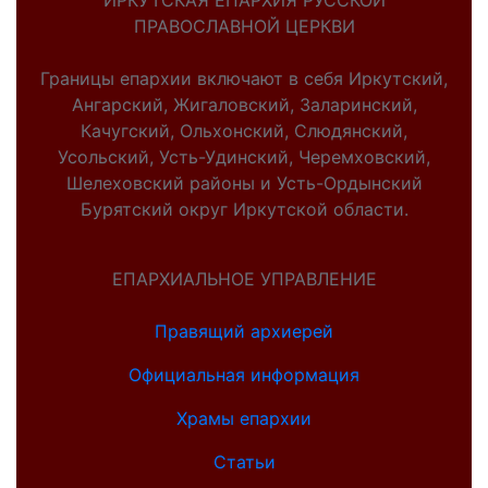
ИРКУТСКАЯ ЕПАРХИЯ РУССКОЙ
ПРАВОСЛАВНОЙ ЦЕРКВИ
Границы епархии включают в себя Иркутский,
Ангарский, Жигаловский, Заларинский,
Качугский, Ольхонский, Слюдянский,
Усольский, Усть-Удинский, Черемховский,
Шелеховский районы и Усть-Ордынский
Бурятский округ Иркутской области.
ЕПАРХИАЛЬНОЕ УПРАВЛЕНИЕ
Правящий архиерей
Официальная информация
Храмы епархии
Статьи