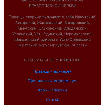
ИРКУТСКАЯ ЕПАРХИЯ РУССКОЙ
ПРАВОСЛАВНОЙ ЦЕРКВИ
Границы епархии включают в себя Иркутский,
Ангарский, Жигаловский, Заларинский,
Качугский, Ольхонский, Слюдянский,
Усольский, Усть-Удинский, Черемховский,
Шелеховский районы и Усть-Ордынский
Бурятский округ Иркутской области.
ЕПАРХИАЛЬНОЕ УПРАВЛЕНИЕ
Правящий архиерей
Официальная информация
Храмы епархии
Статьи