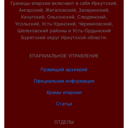
Границы епархии включают в себя Иркутский,
Ангарский, Жигаловский, Заларинский,
Качугский, Ольхонский, Слюдянский,
Усольский, Усть-Удинский, Черемховский,
Шелеховский районы и Усть-Ордынский
Бурятский округ Иркутской области.
ЕПАРХИАЛЬНОЕ УПРАВЛЕНИЕ
Правящий архиерей
Официальная информация
Храмы епархии
Статьи
ОТДЕЛЫ