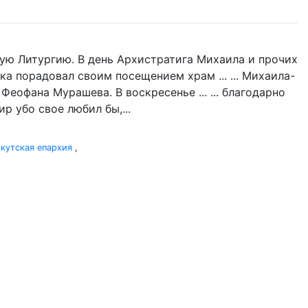
ую Литургию. В день Архистратига Михаила и прочих
ка порадовал своим посещением храм ... ... Михаила-
Феофана Мурашева. В воскресенье ... ... благодарно
р убо свое любил бы,...
кутская епархия
,