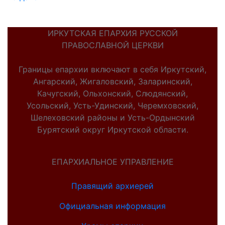
ИРКУТСКАЯ ЕПАРХИЯ РУССКОЙ
ПРАВОСЛАВНОЙ ЦЕРКВИ
Границы епархии включают в себя Иркутский,
Ангарский, Жигаловский, Заларинский,
Качугский, Ольхонский, Слюдянский,
Усольский, Усть-Удинский, Черемховский,
Шелеховский районы и Усть-Ордынский
Бурятский округ Иркутской области.
ЕПАРХИАЛЬНОЕ УПРАВЛЕНИЕ
Правящий архиерей
Официальная информация