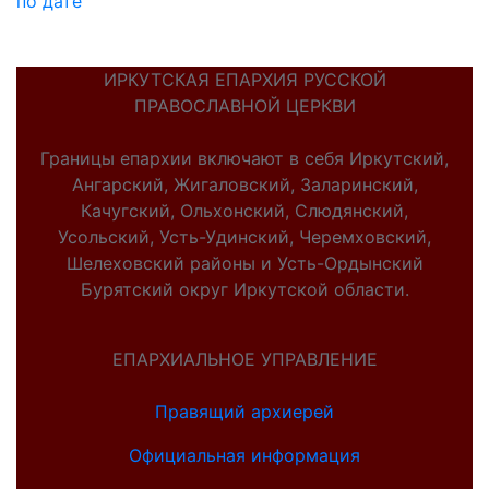
по дате
ИРКУТСКАЯ ЕПАРХИЯ РУССКОЙ
ПРАВОСЛАВНОЙ ЦЕРКВИ
Границы епархии включают в себя Иркутский,
Ангарский, Жигаловский, Заларинский,
Качугский, Ольхонский, Слюдянский,
Усольский, Усть-Удинский, Черемховский,
Шелеховский районы и Усть-Ордынский
Бурятский округ Иркутской области.
ЕПАРХИАЛЬНОЕ УПРАВЛЕНИЕ
Правящий архиерей
Официальная информация