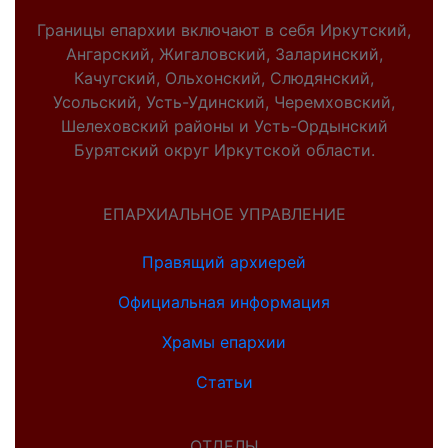
Границы епархии включают в себя Иркутский,
Ангарский, Жигаловский, Заларинский,
Качугский, Ольхонский, Слюдянский,
Усольский, Усть-Удинский, Черемховский,
Шелеховский районы и Усть-Ордынский
Бурятский округ Иркутской области.
ЕПАРХИАЛЬНОЕ УПРАВЛЕНИЕ
Правящий архиерей
Официальная информация
Храмы епархии
Статьи
ОТДЕЛЫ