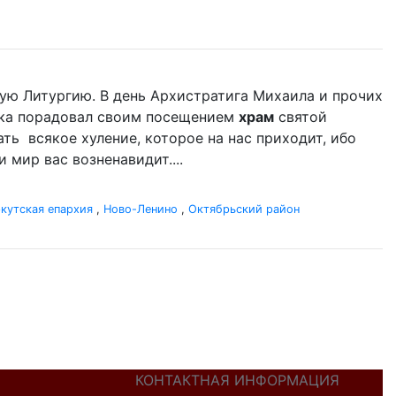
ую Литургию. В день Архистратига Михаила и прочих
ыка порадовал своим посещением
храм
святой
ать всякое хуление, которое на нас приходит, ибо
 мир вас возненавидит....
кутская епархия
,
Ново-Ленино
,
Октябрьский район
КОНТАКТНАЯ ИНФОРМАЦИЯ