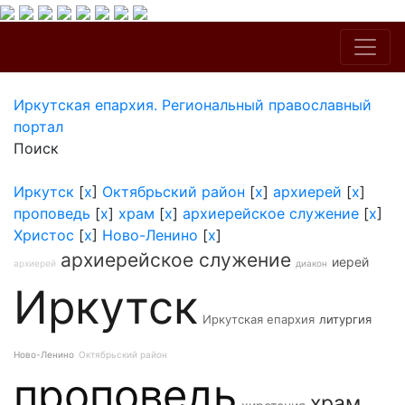
Иркутская епархия. Региональный православный
портал
Поиск
Иркутск
[
x
]
Октябрьский район
[
x
]
архиерей
[
x
]
проповедь
[
x
]
храм
[
x
]
архиерейское служение
[
x
]
Христос
[
x
]
Ново-Ленино
[
x
]
архиерейское служение
иерей
архиерей
диакон
Иркутск
Иркутская епархия
литургия
Ново-Ленино
Октябрьский район
проповедь
храм